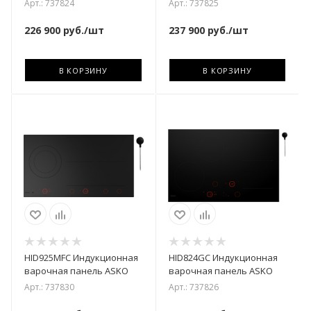
Арт.: 737824
Арт.: 737825
226 900
руб.
/шт
237 900
руб.
/шт
В КОРЗИНУ
В КОРЗИНУ
HID925MFC Индукционная
HID824GC Индукционная
варочная панель ASKO
варочная панель ASKO
Арт.: 737830
Арт.: 737826