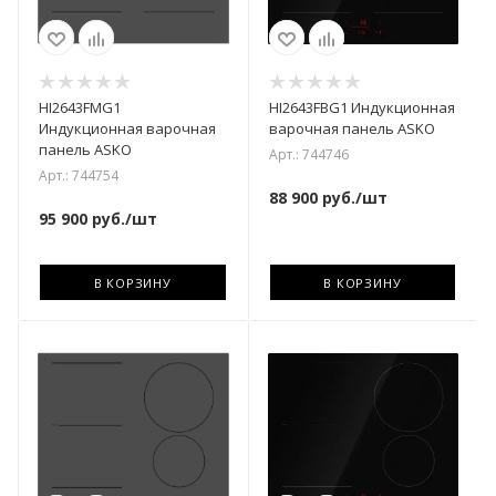
HI2643FMG1
HI2643FBG1 Индукционная
Индукционная варочная
варочная панель ASKO
панель ASKO
Арт.: 744746
Арт.: 744754
88 900
руб.
/шт
95 900
руб.
/шт
В КОРЗИНУ
В КОРЗИНУ