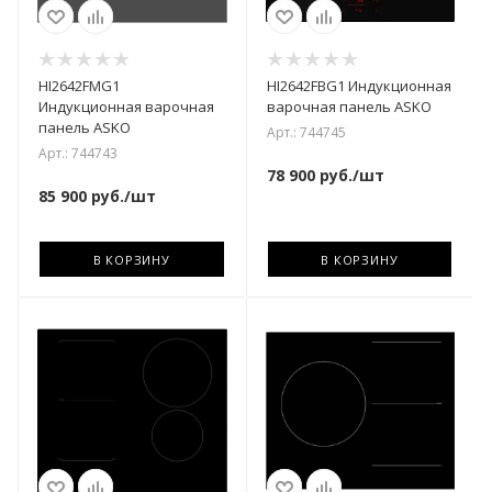
HI2642FMG1
HI2642FBG1 Индукционная
Индукционная варочная
варочная панель ASKO
панель ASKO
Арт.: 744745
Арт.: 744743
78 900
руб.
/шт
85 900
руб.
/шт
В КОРЗИНУ
В КОРЗИНУ