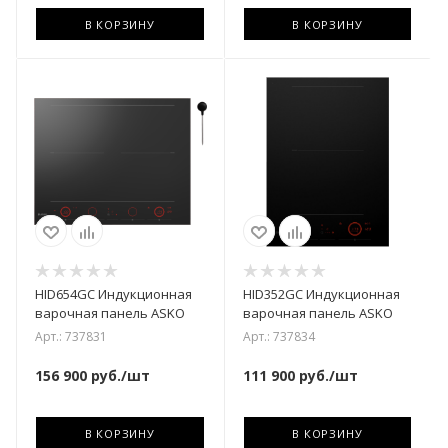
В КОРЗИНУ
В КОРЗИНУ
HID654GC Индукционная
HID352GC Индукционная
варочная панель ASKO
варочная панель ASKO
Арт.: 737831
Арт.: 737834
156 900
руб.
/шт
111 900
руб.
/шт
В КОРЗИНУ
В КОРЗИНУ