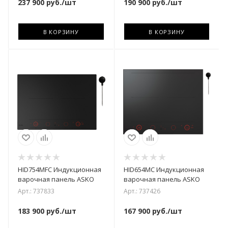
237 900
руб.
/шт
190 900
руб.
/шт
В КОРЗИНУ
В КОРЗИНУ
HID754MFC Индукционная
HID654MC Индукционная
варочная панель ASKO
варочная панель ASKO
Арт.: 737833
Арт.: 737426
183 900
руб.
/шт
167 900
руб.
/шт