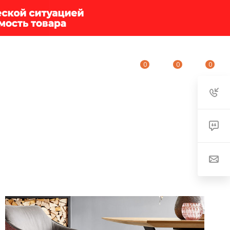
0
0
0
ИУМ-КЛУБ
О КОМПАНИИ
КОНТАКТЫ