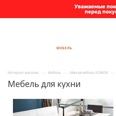
+7 925 375-83-44
Москва
ЗАКАЗАТЬ ЗВОНОК
КАТАЛОГ
МЕБЕЛЬ
УСЛУГИ
АКЦ
—
—
—
Интернет-магазин
Мебель
Мягкая мебель KOINOR
Мебель для кухни