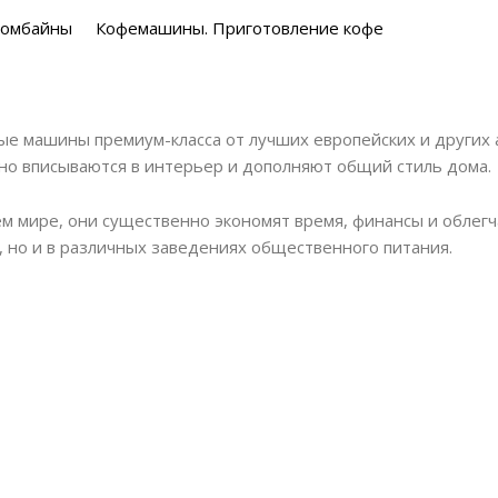
комбайны
Кофемашины. Приготовление кофе
е машины премиум-класса от лучших европейских и других 
но вписываются в интерьер и дополняют общий стиль дома.
 мире, они существенно экономят время, финансы и облегч
 но и в различных заведениях общественного питания.