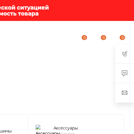
0
0
0
ИУМ-КЛУБ
О КОМПАНИИ
КОНТАКТЫ
Аксессуары
ашины