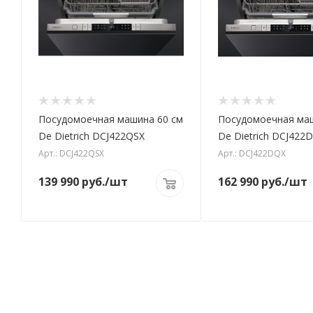
Посудомоечная машина 60 см
Посудомоечная маш
De Dietrich DCJ422QSX
De Dietrich DCJ422
Арт.: DCJ422QSX
Арт.: DCJ422DQX
139 990
руб.
/шт
162 990
руб.
/шт