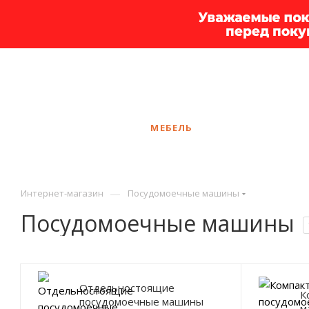
+7 925 375-83-44
Москва
ЗАКАЗАТЬ ЗВОНОК
КАТАЛОГ
МЕБЕЛЬ
УСЛУГИ
АКЦ
—
Интернет-магазин
Посудомоечные машины
Посудомоечные машины
Отдельностоящие
К
посудомоечные машины
м