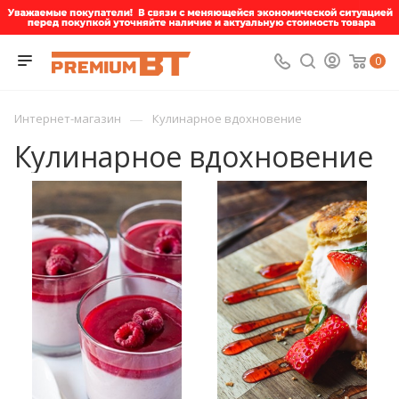
0
—
Интернет-магазин
Кулинарное вдохновение
Кулинарное вдохновение