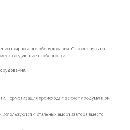
ении стирального оборудования. Основываясь на
 имеет следующие особенности:
борудования.
сти. Герметизация происходит за счет продуманной
к используются 4 стальных амортизатора вместо