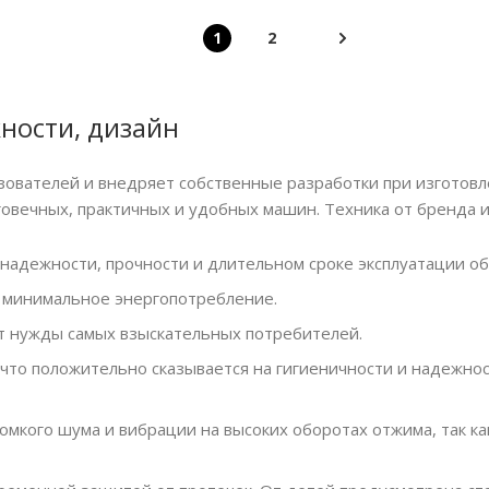
1
2
ности, дизайн
зователей и внедряет собственные разработки при изготовл
говечных, практичных и удобных машин. Техника от бренда
о надежности, прочности и длительном сроке эксплуатации о
- минимальное энергопотребление.
ит нужды самых взыскательных потребителей.
что положительно сказывается на гигиеничности и надежно
омкого шума и вибрации на высоких оборотах отжима, так ка