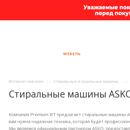
+7 925 375-83-44
Москва
ЗАКАЗАТЬ ЗВОНОК
КАТАЛОГ
МЕБЕЛЬ
УСЛУГИ
АКЦ
—
—
Интернет-магазин
Стиральные и сушильные машины
Стиральные машины ASK
Компания Premium-BT предлагает стиральные машины AS
вам нужна надежная техника, которая будет профессион
Мы являемся официальным партнером ASKO, предоставл