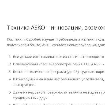
Техника ASKO – инновации, возмож
Компания подробно изучает требования и желания поль
полувековом опыте, ASKO создает новые поколения дол
Все детали изготавливаются из стали - это говорит 
Используемый класс энергопотребления А++ и А+++ 
Большое количество программ (до 28) - удовлетвор
В конструкции машины нет резинового уплотнителя, 
конструкции.
Даже на неровной поверхности техника не издает гр
традиционных двух.