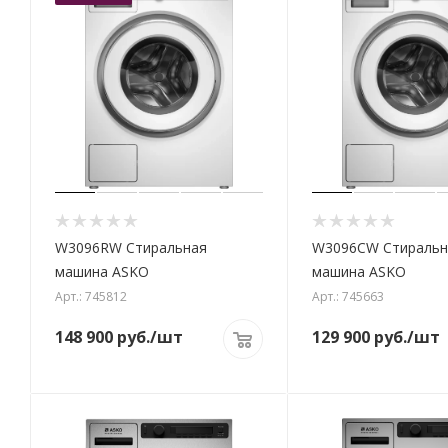
W3096RW Стиральная
W3096CW Стиральн
машина ASKO
машина ASKO
Арт.: 745812
Арт.: 745663
148 900
руб.
/шт
129 900
руб.
/шт