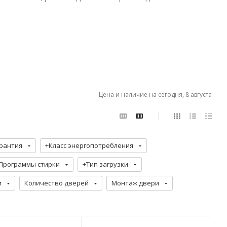
Цена и наличие на сегодня, 8 августа
рантия
+Класс энергопотребления
Программы стирки
+Тип загрузки
и
Количество дверей
Монтаж двери