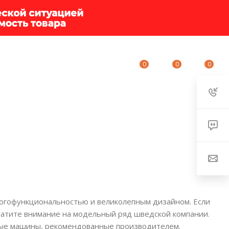
0
0
0
ИУМ-КЛУБ
О КОМПАНИИ
КОНТАКТЫ
ногофункциональностью и великолепным дизайном. Если
братите внимание на модельный ряд шведской компании.
ные машины, рекомендованные производителем.