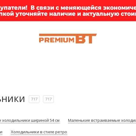
ИИ
БРЕНДЫ
ДОСТАВКА
КЛИЕНТАМ
ПРЕМ
ьники
717
717
 холодильники шириной 54 см
Маленькие встраиваемые холоди
ки
Холодильники в стиле ретро