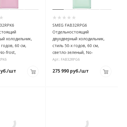
32RPK6
SMEG FAB32RPG6
стоящий
Отдельностоящий
ый холодильник,
двухдверный холодильник,
 годов, 60 см,
стиль 50-х годов, 60 см,
o-frost,
светло-зеленый, No-
RPK6
Арт.: FAB32RPG6
уб.
/шт
275 990
руб.
/шт