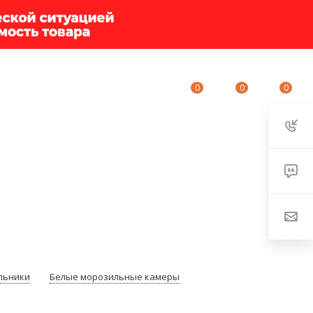
0
0
0
ИУМ-КЛУБ
О КОМПАНИИ
КОНТАКТЫ
льники
Белые морозильные камеры