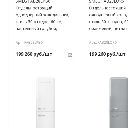
SMEG FAB28LPB6
SMEG FAB28LOR6
Отдельностоящий
Отдельностоящий
однодверный холодильник,
однодверный холод
стиль 50-х годов, 60 см,
стиль 50-х годов, 6
пастельный голубой,
оранжевый, петли 
Арт.: FAB28LPB6
Арт.: FAB28LOR6
199 260
руб.
/шт
199 260
руб.
/шт