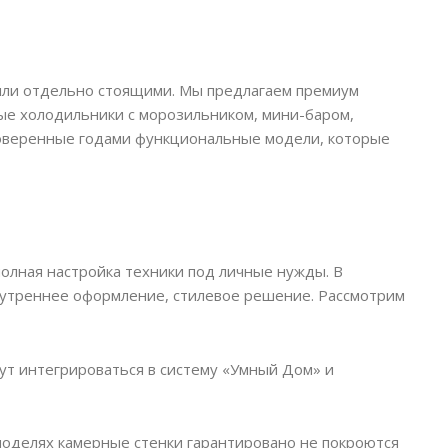
или отдельно стоящими. Мы предлагаем премиум
ые холодильники с морозильником, мини-баром,
роверенные годами функциональные модели, которые
полная настройка техники под личные нужды. В
внутреннее оформление, стилевое решение. Рассмотрим
т интегрироваться в систему «Умный Дом» и
 моделях камерные стенки гарантировано не покроются