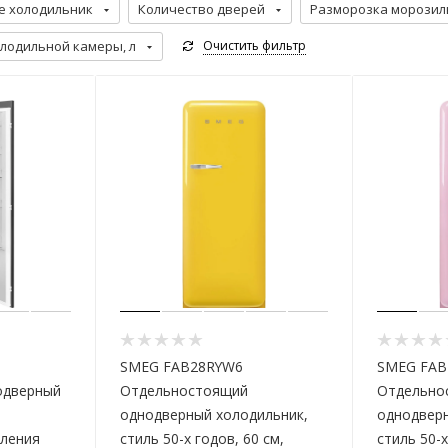
е холодильник
Количество дверей
Разморозка морозил
лодильной камеры, л
Очистить фильтр
SMEG FAB28RYW6
SMEG FAB
одверный
Отдельностоящий
Отдельно
однодверный холодильник,
однодверн
ления
стиль 50-х годов, 60 см,
стиль 50-х