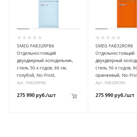
SMEG FAB32RPB6
SMEG FAB32ROR6
Отдельностоящий
Отдельностоящий
двухдверный холодильник,
двухдверный холод
стиль 50-х годов, 60 см,
стиль 50-х годов, 6
голубой, No-Frost,
оранжевый, No-Fro
Арт.: FAB32RPB6
Арт.: FAB32ROR6
275 990
руб.
/шт
275 990
руб.
/шт