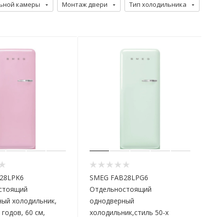
ьной камеры
Монтаж двери
Тип холодильника
28LPK6
SMEG FAB28LPG6
стоящий
Отдельностоящий
ый холодильник,
однодверный
 годов, 60 см,
холодильник,стиль 50-х