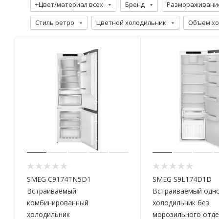
+Цвет/материал всех
Бренд
Размораживани
Стиль ретро
Цветной холодильник
Объем хо
SMEG C9174TN5D1
SMEG S9L174D1D
Встраиваемый
Встраиваемый одн
комбинированный
холодильник без
холодильник
морозильного отде