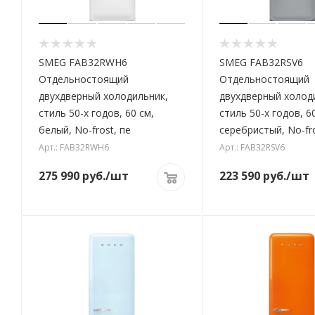
SMEG FAB32RWH6
SMEG FAB32RSV6
Отдельностоящий
Отдельностоящий
двухдверный холодильник,
двухдверный холод
стиль 50-х годов, 60 см,
стиль 50-х годов, 6
белый, No-frost, пе
серебристый, No-fr
Арт.: FAB32RWH6
Арт.: FAB32RSV6
275 990
руб.
/шт
223 590
руб.
/шт