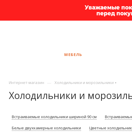
+7 925 375-83-44
Москва
ЗАКАЗАТЬ ЗВОНОК
КАТАЛОГ
МЕБЕЛЬ
УСЛУГИ
АКЦ
—
Интернет-магазин
Холодильники и морозильники
Холодильники и морозил
Встраиваемые холодильники шириной 90 см
Встраиваемые
Белые двухкамерные холодильники
Цветные холодильни